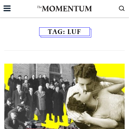
TAG:
LUF