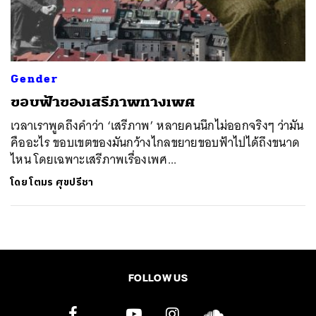
ค้นหา
SHARE
TWEET
LINE
EMAIL
Gender
ขอบฟ้าของเสรีภาพทางเพศ
เวลาเราพูดถึงคำว่า ‘เสรีภาพ’ หลายคนนึกไม่ออกจริงๆ ว่ามัน
คืออะไร ขอบเขตของมันกว้างไกลขยายขอบฟ้าไปได้ถึงขนาด
ไหน โดยเฉพาะเสรีภาพเรื่องเพศ...
โดย
โตมร ศุขปรีชา
FOLLOW US