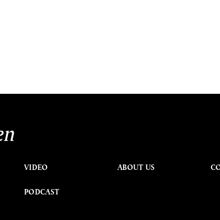
en
VIDEO
ABOUT US
C
PODCAST