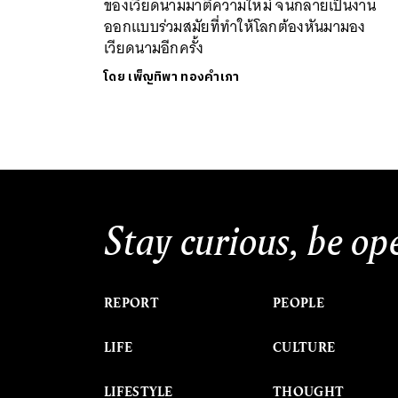
ของเวียดนามมาตีความใหม่ จนกลายเป็นงาน
ออกแบบร่วมสมัยที่ทำให้โลกต้องหันมามอง
เวียดนามอีกครั้ง
โดย
เพ็ญทิพา ทองคำเภา
Stay curious, be op
REPORT
PEOPLE
LIFE
CULTURE
LIFESTYLE
THOUGHT