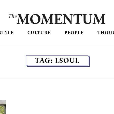
STYLE
CULTURE
PEOPLE
THOU
TAG:
LSOUL