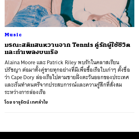
ค้นหา
SHARE
TWEET
LINE
EMAIL
Music
มรณะสติแสนหวานจาก Tennis คู่รักผู้ใช้ชีวิต
และทำเพลงบนเรือ
Alaina Moore และ Patrick Riley พบรักในคลาสเรียน
ปรัชญา ต่อมาทั้งคู่ขายทุกอย่างที่มีเพื่อซื้อเรือใบเก่าๆ ตั้งชื่อ
ว่า Cape Dory ล่องเรือไปตามชายฝั่งตะวันออกของประเทศ
และเริ่มทำดนตรีจากประสบการณ์และความรู้สึกที่สั่งสม
ระหว่างการล่องเรือ
โดย
จารุรัตน์ เทศลำใย