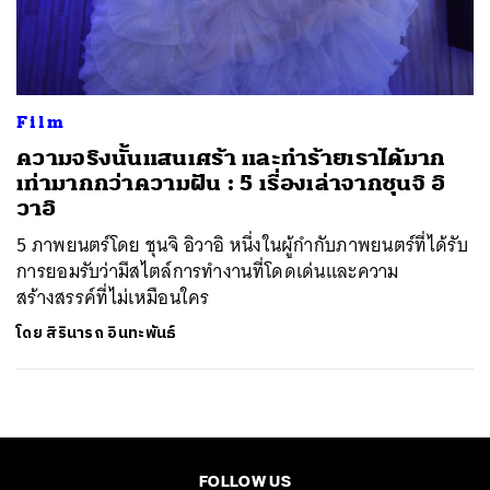
ค้นหา
SHARE
TWEET
LINE
EMAIL
Film
ความจริงนั้นแสนเศร้า และทำร้ายเราได้มาก
เท่ามากกว่าความฝัน : 5 เรื่องเล่าจากชุนจิ อิ
วาอิ
5 ภาพยนตร์โดย ชุนจิ อิวาอิ หนึ่งในผู้กำกับภาพยนตร์ที่ได้รับ
การยอมรับว่ามีสไตล์การทำงานที่โดดเด่นและความ
สร้างสรรค์ที่ไม่เหมือนใคร
โดย
สิรินารถ อินทะพันธ์
FOLLOW US