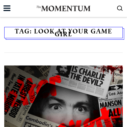
TAG:
LOOK AT YOUR GAME
GIRL