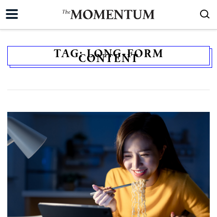
TAG:
LONG-FORM
CONTENT