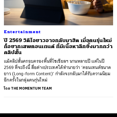
ค้นหา
SHARE
TWEET
LINE
EMAIL
Entertainment
ปี 2569 วิดีโอยาวอาจกลับมาฮิต เมื่อคนรุ่นใหม่
ก็อยากเสพคอนเทนต์ ที่มีเนื้อหาลึกซึ้งมากกว่า
คลิปสั้น
แม้คลิปสั้นครอบครองพื้นที่โซเชียลฯ นานหลายปี แต่ในปี
2569 ที่จะถึงนี้ สื่อต่างประเทศได้ทำนายว่า ‘คอนเทนต์ขนาด
ยาว (Long-form Content)’ กำลังจะกลับมาได้รับความนิยม
อีกครั้งในกลุ่มคนรุ่นใหม่
โดย
THE MOMENTUM TEAM