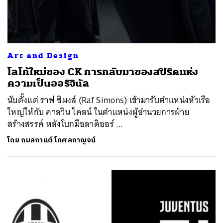
Art and Design
โลโก้ใหม่ของ CK การกลับมาของสปิริตแห่ง
ความเป็นออริจินัล
นับตั้งแต่ ราฟ ซิมงส์ (Raf Simons) เข้ามารับตำแหน่งหัวเรือ
ใหญ่ให้กับ คาลวิน ไคลน์ ในตำแหน่งผู้อำนวยการฝ่าย
สร้างสรรค์ หลังโบกมือลาดิออร์ ...
โดย
กมลกานต์ โกศลกาญจน์