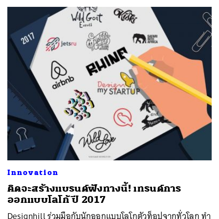
Innovation
คิดจะสร้างแบรนด์ฟังทางนี้! เทรนด์การ
ออกแบบโลโก้ ปี 2017
Designhill ร่วมมือกับนักออกแบบโลโกตัวท็อปจากทั่วโลก ทำ