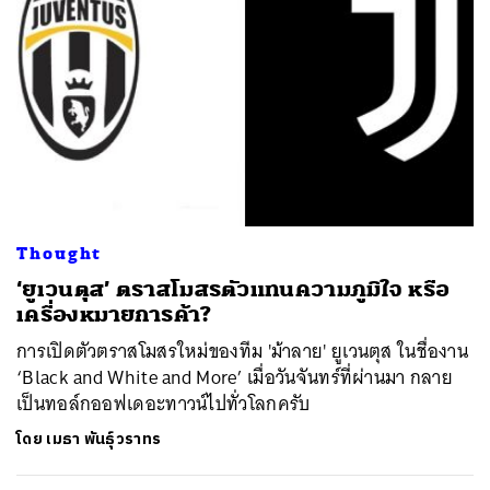
ค้นหา
SHARE
TWEET
LINE
EMAIL
Thought
‘ยูเวนตุส’ ตราสโมสรตัวแทนความภูมิใจ หรือ
เครื่องหมายการค้า?
การเปิดตัวตราสโมสรใหม่ของทีม 'ม้าลาย' ยูเวนตุส ในชื่องาน
‘Black and White and More’ เมื่อวันจันทร์ที่ผ่านมา กลาย
เป็นทอล์กออฟเดอะทาวน์ไปทั่วโลกครับ
โดย
เมธา พันธุ์วราทร