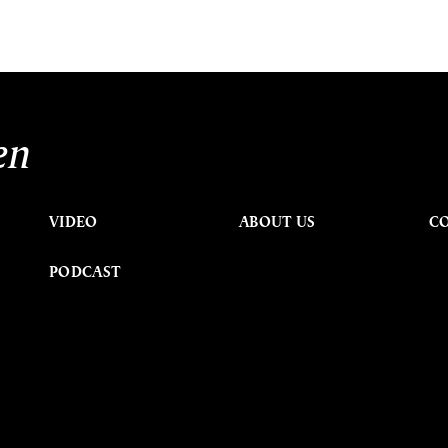
en
VIDEO
ABOUT US
C
PODCAST