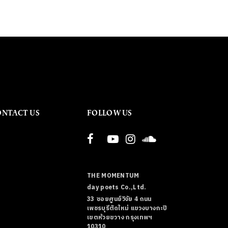
ONTACT US
FOLLOW US
THE MOMENTUM
day poets Co.,Ltd.
33 ซอยศูนย์วิจัย 4 ถนน
เพชรบุรีตัดใหม่ แขวงบางกะปิ
เขตห้วยขวาง กรุงเทพฯ
10310