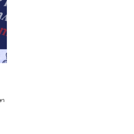
นหา
SHARE
TWEET
LINE
EMAIL
ษา
y