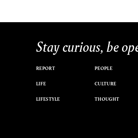
Stay curious, be op
REPORT
PEOPLE
LIFE
CULTURE
LIFESTYLE
THOUGHT