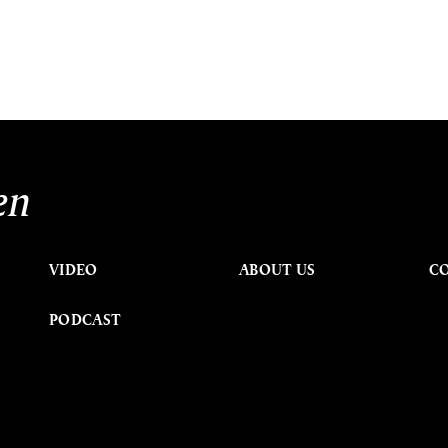
en
VIDEO
ABOUT US
C
PODCAST