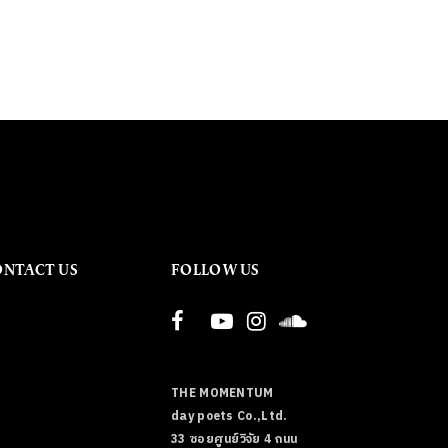
ONTACT US
FOLLOW US
THE MOMENTUM
day poets Co.,Ltd.
33 ซอยศูนย์วิจัย 4 ถนน