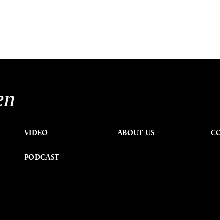
en
VIDEO
ABOUT US
C
PODCAST