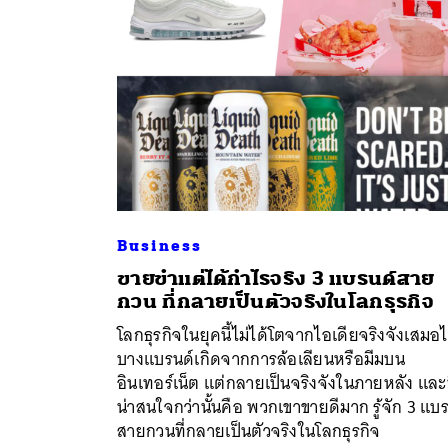
Business
ขายขำแต่ได้กำไรจริง 3 แบรนด์สาย
กวน ที่กลายเป็นตัวจริงในโลกธุรกิจ
ค้
โลกธุรกิจในยุคนี้ไม่ได้โตจากไอเดียจริงจังเสมอ
บางแบรนด์เกิดจากการล้อเลียนหรือมีมบน
อินเทอร์เน็ต แต่กลายเป็นจริงจังในภายหลัง และท
น่าสนใจกว่านั้นคือ พวกเขาขายดีมาก รู้จัก 3 แบ
สายกวนที่กลายเป็นตัวจริงในโลกธุรกิจ