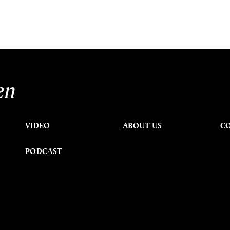
en
VIDEO
ABOUT US
C
PODCAST