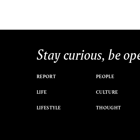
Stay curious, be op
REPORT
PEOPLE
LIFE
CULTURE
LIFESTYLE
THOUGHT