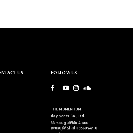
ONTACT US
FOLLOW US
THE MOMENTUM
day poets Co.,Ltd.
33 ซอยศูนย์วิจัย 4 ถนน
เพชรบุรีตัดใหม่ แขวงบางกะปิ