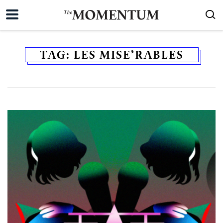
TAG:
LES MISE’RABLES