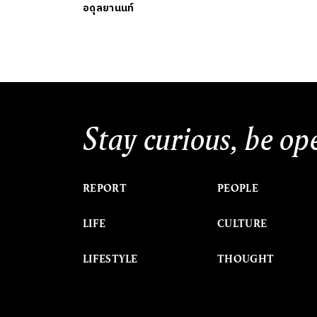
อดุลยานนท์
Stay curious, be op
REPORT
PEOPLE
LIFE
CULTURE
LIFESTYLE
THOUGHT