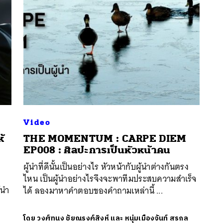
Video
้
THE MOMENTUM : CARPE DIEM
EP008 : ศิลปะการเป็นหัวหน้าคน
นหา
ผู้นำที่ดีนั้นเป็นอย่างไร หัวหน้ากับผู้นำต่างกันตรง
SHARE
TWEET
LINE
EMAIL
ไหน เป็นผู้นำอย่างไรจึงจะพาทีมประสบความสำเร็จ
้นำ
ได้ ลองมาหาคำตอบของคำถามเหล่านี้ ...
ล
โดย
วงศ์ทนง ชัยณรงค์สิงห์ และ หนุ่มเมืองจันท์ สรกล