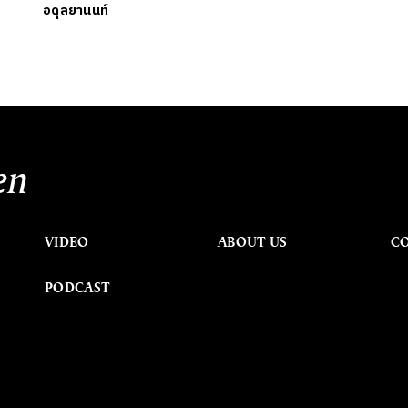
อดุลยานนท์
en
VIDEO
ABOUT US
C
PODCAST