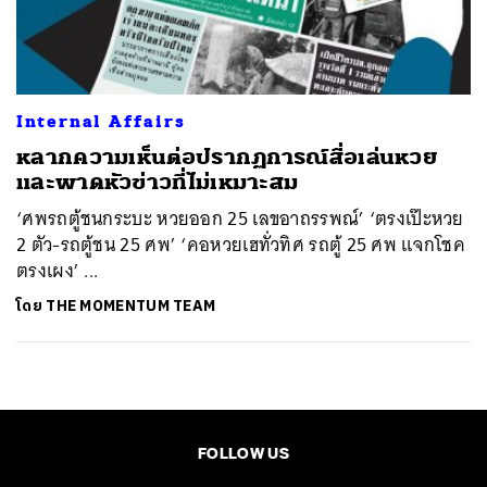
ค้นหา
SHARE
TWEET
LINE
EMAIL
Internal Affairs
หลากความเห็นต่อปรากฏการณ์สื่อเล่นหวย
และพาดหัวข่าวที่ไม่เหมาะสม
‘ศพรถตู้ชนกระบะ หวยออก 25 เลขอาถรรพณ์’ ‘ตรงเป๊ะหวย
2 ตัว-รถตู้ชน 25 ศพ’ ‘คอหวยเฮทั่วทิศ รถตู้ 25 ศพ แจกโชค
ตรงเผง’ ...
โดย
THE MOMENTUM TEAM
FOLLOW US