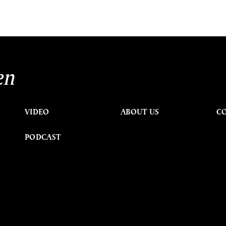
en
VIDEO
ABOUT US
C
PODCAST