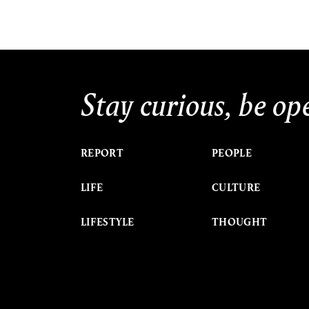
Stay curious, be op
REPORT
PEOPLE
LIFE
CULTURE
LIFESTYLE
THOUGHT