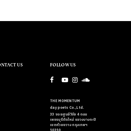
ONTACT US
FOLLOW US
THE MOMENTUM
day poets Co.,Ltd.
33 ซอยศูนย์วิจัย 4 ถนน
เพชรบุรีตัดใหม่ แขวงบางกะปิ
เขตห้วยขวาง กรุงเทพฯ
10310