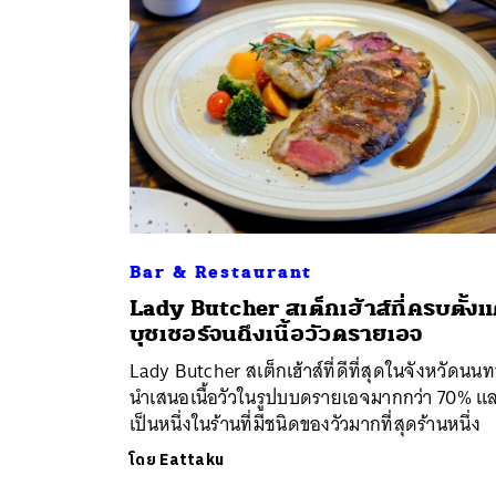
Bar & Restaurant
Lady Butcher สเต็กเฮ้าส์ที่ครบตั้งแ
ค้
บุชเชอร์จนถึงเนื้อวัวดรายเอจ
Lady Butcher สเต็กเฮ้าส์ที่ดีที่สุดในจังหวัดนนทบ
นำเสนอเนื้อวัวในรูปบบดรายเอจมากกว่า 70% แ
เป็นหนึ่งในร้านที่มีชนิดของวัวมากที่สุดร้านหนึ่ง
โดย
Eattaku