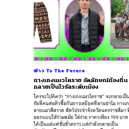
ฟ่าว To The Future
กางเกงแมวโคราช อัตลักษณ์ท้องถิ่น ท
กลายเป็นไวรัลระดับเมือง
ใครจะไปคิดว่า “กางเกงแมวโคราช” จะกลายเป็
ค้
รัลที่คนต่อคิวซื้อกันยาวเหยียดที่ลานย่าโม กางเ
ลายแมวสีสวาด สัตว์ประจำจังหวัดนครราชสีมา ที
ออกแบบให้ร่วมสมัย ใส่ง่าย ราคาเพียง 199 บาท 
ได้เป็นแค่แฟชั่นชั่วคราว แต่กำลังกลายเป็น