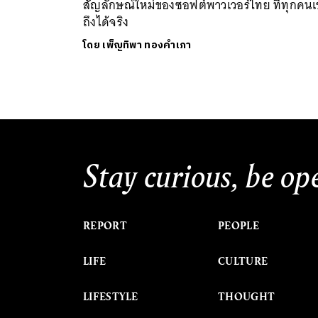
สัญลักษณ์ใหม่ของซอฟต์พาวเวอร์ไทย ที่ทุกคนเข
ถึงได้จริง
โดย
เพ็ญทิพา ทองคำเภา
Stay curious, be op
REPORT
PEOPLE
LIFE
CULTURE
LIFESTYLE
THOUGHT