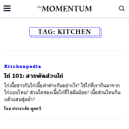
TAG:
KITCHEN
Kitchenpedia
ไก่ 101: สารพัดส่วนไก่
ไก่เนื้อขาวกับไก่เนื้อดำต่างกันอย่างไร? ไข่ไก่ที่เรากินมาจาก
ไก่แบบไหน? ส่วนใดของเนื้อไก่ที่ไขมันน้อย? เนื้อส่วนไหนกิน
แล้วแสนชุ่มฉ่ำ?
โดย
ปรางวลัย พูลทวี
ค้นหา