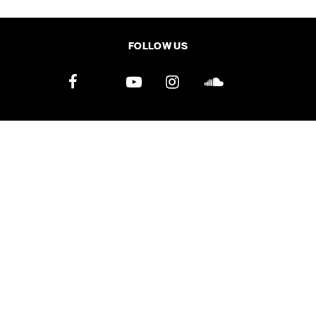
SHARE
TWEET
LINE
EMAIL
FOLLOW US