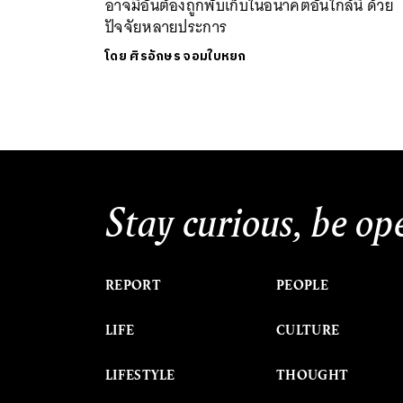
อาจมีอันต้องถูกพับเก็บในอนาคตอันใกล้นี้ ด้วย
ปัจจัยหลายประการ
โดย
ศิรอักษร จอมใบหยก
Stay curious, be op
REPORT
PEOPLE
LIFE
CULTURE
LIFESTYLE
THOUGHT