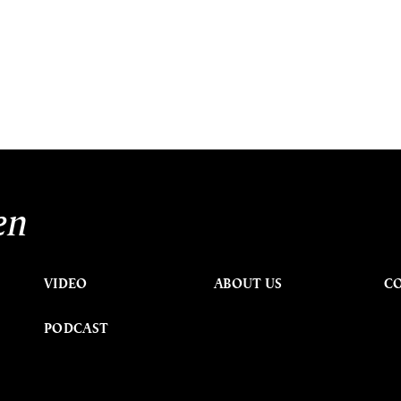
en
VIDEO
ABOUT US
C
PODCAST