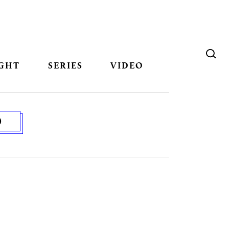
GHT
SERIES
VIDEO
D