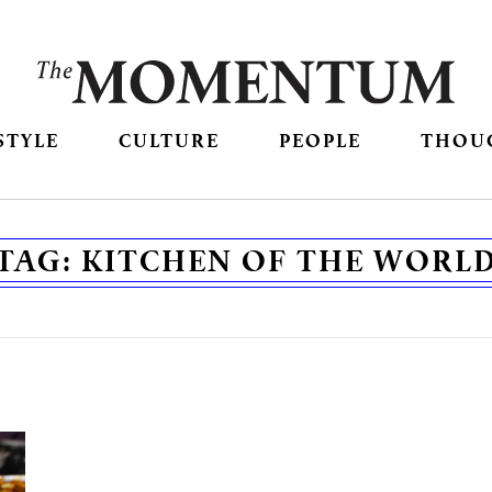
STYLE
CULTURE
PEOPLE
THOU
TAG:
KITCHEN OF THE WORL