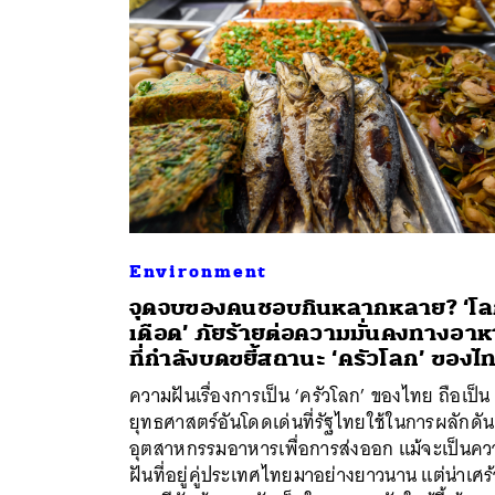
Environment
จุดจบของคนชอบกินหลากหลาย? ‘โ
เดือด’ ภัยร้ายต่อความมั่นคงทางอาห
ที่กำลังบดขยี้สถานะ ‘ครัวโลก’ ของไ
ค้
ความฝันเรื่องการเป็น ‘ครัวโลก’ ของไทย ถือเป็น
ยุทธศาสตร์อันโดดเด่นที่รัฐไทยใช้ในการผลักดัน
อุตสาหกรรมอาหารเพื่อการส่งออก แม้จะเป็นคว
ฝันที่อยู่คู่ประเทศไทยมาอย่างยาวนาน แต่น่าเศร้า