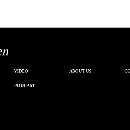
en
VIDEO
ABOUT US
C
PODCAST