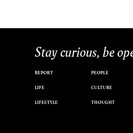
Stay curious, be op
REPORT
PEOPLE
LIFE
CULTURE
LIFESTYLE
THOUGHT