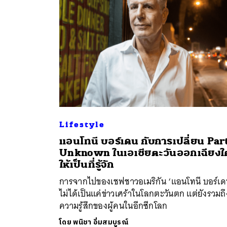
Lifestyle
แอนโทนี บอร์เดน กับการเปลี่ยน Par
ค้
Unknown ในเอเชียตะวันออกเฉียงใต
ให้เป็นที่รู้จัก
การจากไปของเชฟชาวอเมริกัน ‘แอนโทนี บอร์เด
ไม่ได้เป็นแค่ข่าวเศร้าในโลกตะวันตก แต่ยังรวมถึ
ความรู้สึกของผู้คนในอีกซีกโลก
โดย
พนิชา อิ่มสมบูรณ์