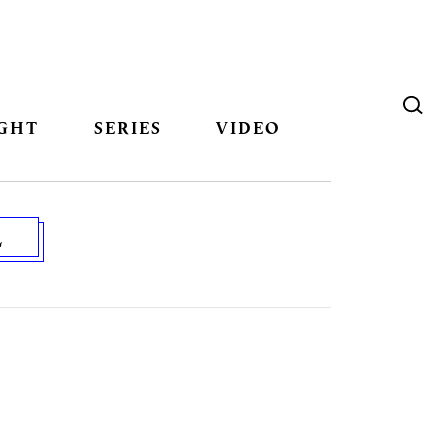
GHT
SERIES
VIDEO
L