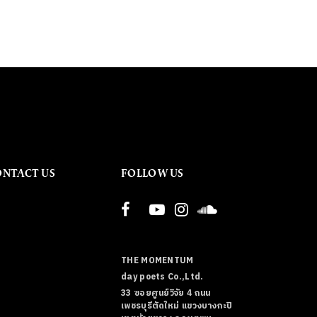
ONTACT US
FOLLOW US
THE MOMENTUM
day poets Co.,Ltd.
33 ซอยศูนย์วิจัย 4 ถนน
เพชรบุรีตัดใหม่ แขวงบางกะปิ