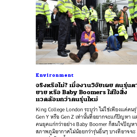
Environment
จริงหรือไม่? เมื่องานวิจัยเผย คนรุ่นต
ยาย หรือ Baby Boomers ใส่ใจสิ่ง
ค้
แวดล้อมกว่าคนรุ่นใหม่
King College London ระบุว่า ไม่ใช่เพียงแค่คนรุ
Gen Y หรือ Gen Z เท่านั้นที่อยากจะแก้ปัญหา แต
คนยุคแก่กว่าอย่าง Baby Boomer ก็สนใจปัญห
สภาพภูมิอากาศไม่น้อยกว่ารุ่นอื่นๆ บางทีอาจจะ