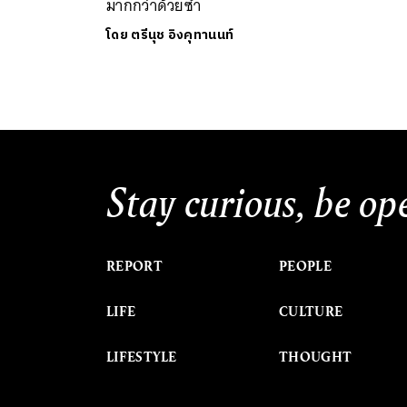
มากกว่าด้วยซ้ำ
โดย
ตรีนุช อิงคุทานนท์
Stay curious, be op
REPORT
PEOPLE
LIFE
CULTURE
LIFESTYLE
THOUGHT