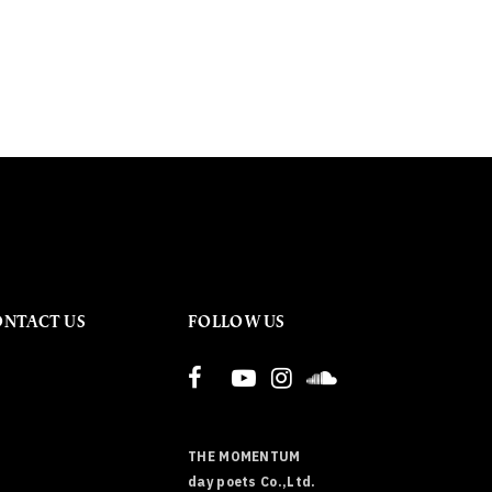
ONTACT US
FOLLOW US
THE MOMENTUM
day poets Co.,Ltd.