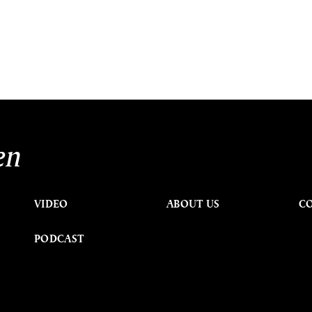
en
VIDEO
ABOUT US
C
PODCAST