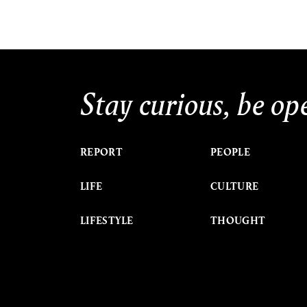
Stay curious, be op
REPORT
PEOPLE
LIFE
CULTURE
LIFESTYLE
THOUGHT