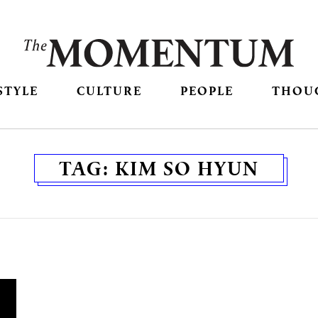
STYLE
CULTURE
PEOPLE
THOU
TAG:
KIM SO HYUN