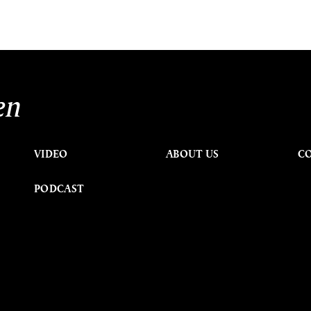
en
VIDEO
ABOUT US
C
PODCAST