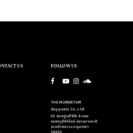
ONTACT US
FOLLOW US
THE MOMENTUM
day poets Co.,Ltd.
33 ซอยศูนย์วิจัย 4 ถนน
เพชรบุรีตัดใหม่ แขวงบางกะปิ
เขตห้วยขวาง กรุงเทพฯ
10310