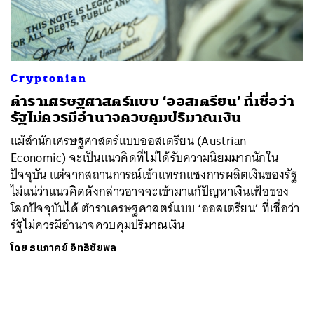
ค้นหา
SHARE
TWEET
LINE
EMAIL
Cryptonian
ตำราเศรษฐศาสตร์แบบ ‘ออสเตรียน’ ที่เชื่อว่า
รัฐไม่ควรมีอำนาจควบคุมปริมาณเงิน
แม้สำนักเศรษฐศาสตร์แบบออสเตรียน (Austrian
Economic) จะเป็นแนวคิดที่ไม่ได้รับความนิยมมากนักใน
ปัจจุบัน แต่จากสถานการณ์เข้าแทรกแซงการผลิตเงินของรัฐ
ไม่แน่ว่าแนวคิดดังกล่าวอาจจะเข้ามาแก้ปัญหาเงินเฟ้อของ
โลกปัจจุบันได้ ตำราเศรษฐศาสตร์แบบ ‘ออสเตรียน’ ที่เชื่อว่า
รัฐไม่ควรมีอำนาจควบคุมปริมาณเงิน
โดย
ธนภาคย์ อิทธิชัยพล