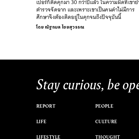
เปอร์ก็ติดคุกมา 30 กว่าปีแล้ว ในความผิดที่เขาย้
ตำรวจจัดฉาก และเพราะเขาเป็นคนดำไม่มีการ
ศึกษาจึงต้องติดอยู่ในคุกจนถึงปัจจุบันนี้
โดย
ณัฐกมล ไชยสุวรรณ
Stay curious, be op
REPORT
PEOPLE
LIFE
CULTURE
LIFESTYLE
THOUGHT