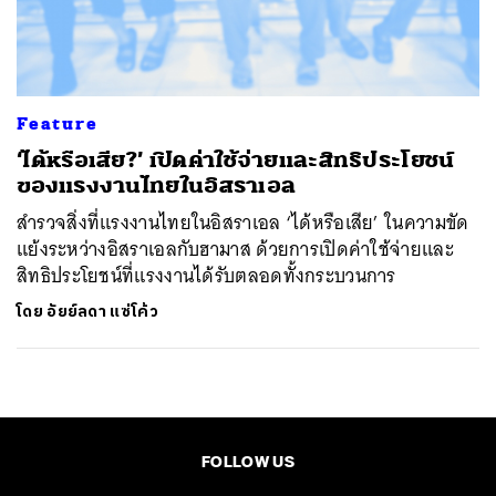
ค้นหา
SHARE
TWEET
LINE
EMAIL
Feature
‘ได้หรือเสีย?’ เปิดค่าใช้จ่ายและสิทธิประโยชน์
ของแรงงานไทยในอิสราเอล
สำรวจสิ่งที่แรงงานไทยในอิสราเอล ‘ได้หรือเสีย’ ในความขัด
แย้งระหว่างอิสราเอลกับฮามาส ด้วยการเปิดค่าใช้จ่ายและ
สิทธิประโยชน์ที่แรงงานได้รับตลอดทั้งกระบวนการ
โดย
อัยย์ลดา แซ่โค้ว
FOLLOW US