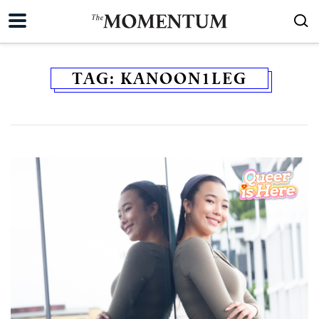
TAG:
KANOON1LEG