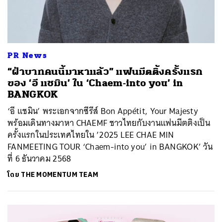
PR News
“ฝ่าบาทคนนี้มาหาแล้ว” แฟนมีตติ้งครั้งแรก
ของ ‘อี แชมิน’ ใน ‘Chaem-into you’ in
BANGKOK
‘อี แชมิน’ พระเอกจากซีรีส์ Bon Appétit, Your Majesty
พร้อมเดินทางมาหา CHAEMF ชาวไทยกับงานแฟนมีตติงเป็น
ครั้งแรกในประเทศไทยใน ’2025 LEE CHAE MIN
FANMEETING TOUR ‘Chaem-into you’ in BANGKOK’ วัน
ที่ 6 ธันวาคม 2568
โดย
THE MOMENTUM TEAM
ค้นหา
SHARE
TWEET
LINE
EMAIL