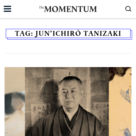
TAG:
JUN’ICHIRŌ TANIZAKI