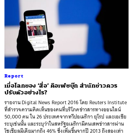
Report
เมื่อโลกของ ‘สื่อ’ คือเฟซบุ๊ก สำนักข่าวควร
ปรับตัวอย่างไร?
รายงาน Digital News Report 2016 โดย Reuters Institute
ที่สำรวจความคิดเห็นของคนที่บริโภคข่าวสารทางออนไลน์
50,000 คน ใน 26 ประเทศจากทวีปอเมริกา ยุโรป และเอเชีย
ระบุเช่นนั้น และระบุว่าในสหรัฐอเมริกามีคนเสพข่าวสารผ่าน
โซเชียลมีเดียมากถึง 46% ซึ่งเพิ่มขึ้นจากปี 2013 ถึงสองเท่า