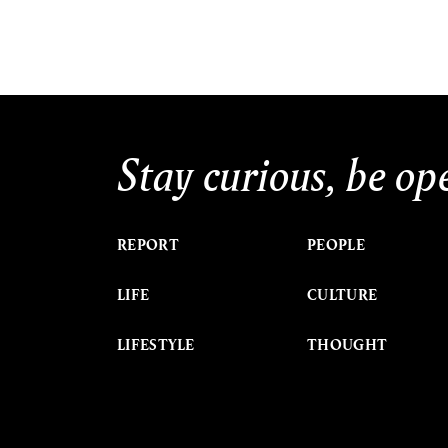
Stay curious, be op
REPORT
PEOPLE
LIFE
CULTURE
LIFESTYLE
THOUGHT