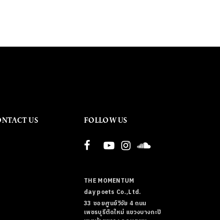
ONTACT US
FOLLOW US
THE MOMENTUM
day poets Co.,Ltd.
33 ซอยศูนย์วิจัย 4 ถนน
เพชรบุรีตัดใหม่ แขวงบางกะปิ