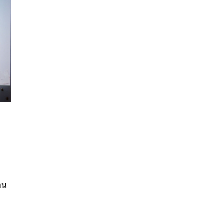
นหา
SHARE
TWEET
LINE
EMAIL
าน