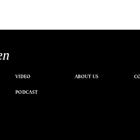
en
VIDEO
ABOUT US
C
PODCAST