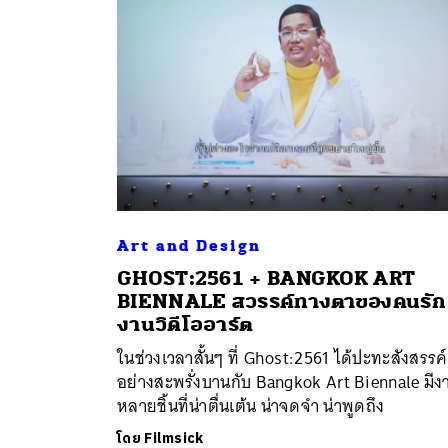
Art and Design
GHOST:2561 + BANGKOK ART
ค้
BIENNALE สวรรค์ทางตาของคนรัก
งานวิดีโออาร์ต
ในช่วงเวลาสั้นๆ ที่ Ghost:2561 ได้ปะทะสังสรรค์
อย่างสะพรั่งบานกับ Bangkok Art Biennale มีง
หลายชิ้นที่น่าตื่นเต้น น่าจดจำ น่าพูดถึง
โดย
Filmsick