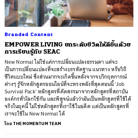
ค้นหา
Branded Content
SHARE
TWEET
LINE
EMAIL
EMPOWER LIVING ยกระดับชีวิตให้ดีขึ้นด้วย
การเรียนรู้กับ SEAC
New Normal ไม่ใช่แค่การเปลี่ยนแปลงธรรมดา แต่จะ
เป็นการเปลี่ยนแปลงที่จะสร้างบรรทัดฐาน แนวทาง หรือวิถี
ชีวิตแบบใหม่ ซึ่งส่วนมากจะเกิดขึ้นหลังจากจบวิกฤตการณ์
ต่างๆ รู้จักหลักสูตรออนไลน์ที่จะทรงพลังที่สุดตอนนี้ 'Job
Survival Pack' หลักสูตรที่คัดสรรมาจากหลักสูตรที่สถาบัน
องค์กรทั่วโลกใช้กัน และพิสูจน์แล้วว่ามันเป็นหลักสูตรที่ใช้ได้
จริงในยุคนี้ ไม่ใช่หลักสูตรที่เราใช้ในอดีต แต่เป็นหลักสูตรที่
เราจะใช้ใน New Normal ได้
โดย
THE MOMENTUM TEAM