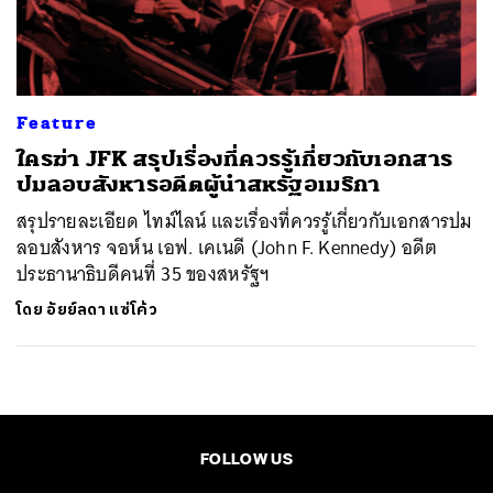
ค้นหา
SHARE
TWEET
LINE
EMAIL
Feature
ใครฆ่า JFK สรุปเรื่องที่ควรรู้เกี่ยวกับเอกสาร
ปมลอบสังหารอดีตผู้นำสหรัฐอเมริกา
สรุปรายละเอียด ไทม์ไลน์ และเรื่องที่ควรรู้เกี่ยวกับเอกสารปม
ลอบสังหาร จอห์น เอฟ. เคเนดี (John F. Kennedy) อดีต
ประธานาธิบดีคนที่ 35 ของสหรัฐฯ
โดย
อัยย์ลดา แซ่โค้ว
FOLLOW US