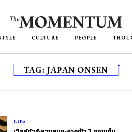
STYLE
CULTURE
PEOPLE
THOU
TAG:
JAPAN ONSEN
Life
เวิลด์ทัวร์-สวนสนุก-ดาดฟ้า 3 ออนเซ็น