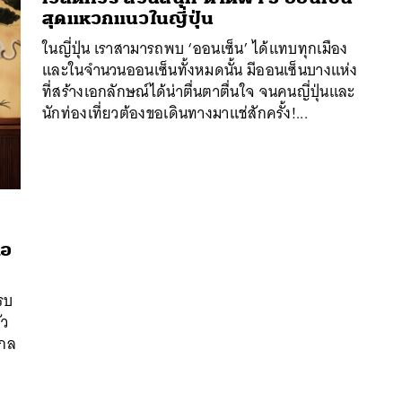
สุดแหวกแนวในญี่ปุ่น
ในญี่ปุ่น เราสามารถพบ ‘ออนเซ็น’ ได้แทบทุกเมือง
และในจำนวนออนเซ็นทั้งหมดนั้น มีออนเซ็นบางแห่ง
ที่สร้างเอกลักษณ์ได้น่าตื่นตาตื่นใจ จนคนญี่ปุ่นและ
นักท่องเที่ยวต้องขอเดินทางมาแช่สักครั้ง!...
ภอ
นหา
ครบ
SHARE
TWEET
LINE
EMAIL
ัว
ไกล