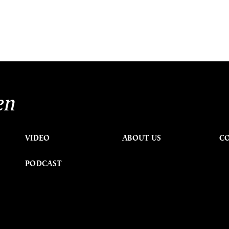
en
VIDEO
ABOUT US
C
PODCAST