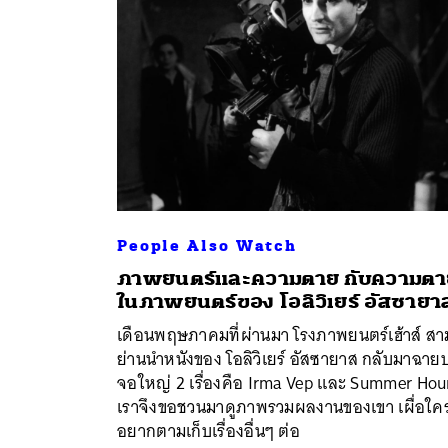
People Also Watch
ภาพยนตร์และความตาย กับความตา
ในภาพยนตร์ของ โอลิวิเยร์ อัสซายา
ค้
เดือนพฤษภาคมที่ผ่านมา โรงภาพยนตร์เฮ้าส์ สา
ย่านนำหนังของ โอลิวิเยร์ อัสซายาส กลับมาฉาย
จอใหญ่ 2 เรื่องคือ Irma Vep และ Summer Hou
เราจึงขอชวนมาดูภาพรวมผลงานของเขา เผื่อใค
อยากตามเก็บเรื่องอื่นๆ ต่อ