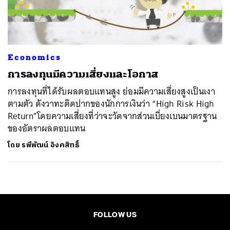
ค้นหา
SHARE
TWEET
LINE
EMAIL
Economics
การลงทุนมีความเสี่ยงและโอกาส
การลงทุนที่ได้รับผลตอบแทนสูง ย่อมมีความเสี่ยงสูงเป็นเงา
ตามตัว ดังวาทะติดปากของนักการเงินว่า “High Risk High
Return”โดยความเสี่ยงที่ว่าจะวัดจากส่วนเบี่ยงเบนมาตรฐาน
ของอัตราผลตอบแทน
โดย
รพีพัฒน์ อิงคสิทธิ์
FOLLOW US