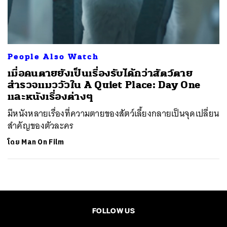
ค้นหา
SHARE
TWEET
LINE
EMAIL
People Also Watch
เมื่อคนตายยังเป็นเรื่องรับได้กว่าสัตว์ตาย
สำรวจแมววัวใน A Quiet Place: Day One
และหนังเรื่องต่างๆ
มีหนังหลายเรื่องที่ความตายของสัตว์เลี้ยงกลายเป็นจุดเปลี่ยน
สำคัญของตัวละคร
โดย
Man On Film
FOLLOW US