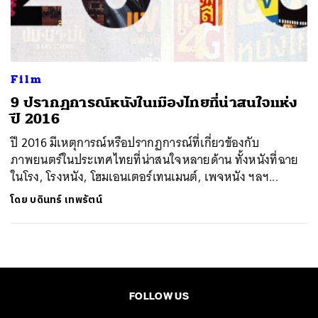
ค้นหา
SHARE
TWEET
LINE
EMAIL
Film
9 ปรากฏการณ์หนังในเมืองไทยที่น่าสนใจแห่ง
ปี 2016
ปี 2016 มีเหตุการณ์หรือปรากฏการณ์ที่เกี่ยวข้องกับ
ภาพยนตร์ในประเทศไทยที่น่าสนใจหลายด้าน ทั้งหนังที่ฉาย
ในโรง, โรงหนัง, โฮมเอนเตอร์เทนเมนต์, เพจหนัง ฯลฯ...
โดย
บดินทร์ เทพรัตน์
FOLLOW US