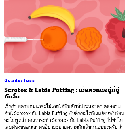
Genderless
Scrotox & Labia Puffing : เมื่อตัวตนอยู่ที่จู๋
กับจิ๋ม
เชื่อว่า หลายคนน่าจะไม่เคยได้ยินศัพท์ประหลาดๆ สองสาม
คำนี้ Scrotox กับ Labia Puffing มันคืออะไรกันแน่หนอ? ก่อน
จะไปพูดว่า คนเราจะทำ Scrotox กับ Labia Puffing ไปทำไม
เลยต้องขออนุญาตอธิบายขยายความกันเสียหน่อยนะครับ ว่า