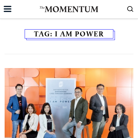
TAG:
I AM POWER