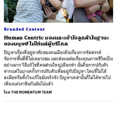
ค้นหา
SHARE
TWEET
LINE
EMAIL
Branded Content
Human Centric มองและเข้าใจลูกค้าในฐานะ
ของมนุษย์ ไม่ใช่แค่ผู้บริโภค
ปัญหาเรื่องที่อยู่อาศัยของคนเมืองคือเรื่องการจัดสรรค์
จัดการพื้นที่ที่ไม่เหมาะสม และส่งผลต่อเรื่องคุณภาพชีวิตเป็น
อย่างมาก วิธีแก้ไขที่คนส่วนใหญ่เลือกทำ นั่นคือการปรับตัว
หากแต่ในบางครั้งการปรับตัวเพื่ออยู่กับปัญหา โดยที่ไม่ได้
ลงมือหรือตั้งใจแก้ไขมันจริงจัง ปัญหาเหล่านั้นก็ไม่ได้หายไป
เพียงแค่เราชินกับมันไปแล้ว
โดย
THE MOMENTUM TEAM