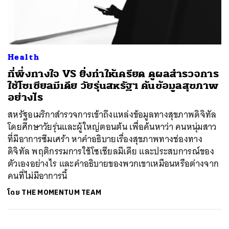
ค้นหา
Health
SHARE
TWEET
LINE
EMAIL
ที่พึ่งทางใจ VS ยิ่งทำให้เครียด ดูผลสำรวจการ
ใช้โซเชียลมีเดีย วัยรุ่นสหรัฐฯ ค้นข้อมูลสุขภาพ
อย่างไร
สหรัฐอเมริกาสำรวจการเข้าถึงแหล่งข้อมูลทางสุขภาพดิจิทัล
โดยศึกษาวัยรุ่นและผู้ใหญ่ตอนต้น เพื่อค้นหาว่า คนหนุ่มสาว
ที่มีอาการซึมเศร้า หาคำอธิบายเรื่องสุขภาพทางช่องทาง
ดิจิทัล พฤติกรรมการใช้โซเชียลมีเดีย และประสบการณ์ของ
ตัวเองอย่างไร และคำอธิบายของพวกเขาเหมือนหรือต่างจาก
คนที่ไม่มีอาการนี้
โดย
THE MOMENTUM TEAM