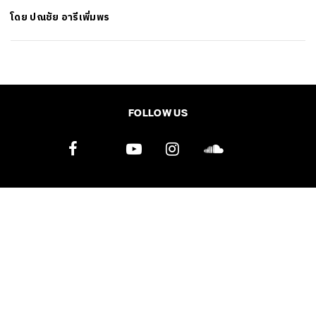
โดย
ปณชัย อารีเพิ่มพร
SHARE
TWEET
LINE
EMAIL
FOLLOW US