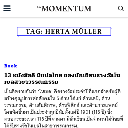
TAG:
HERTA MÜLLER
Book
13 หนังสือดี มีแปลไทย ของนักเขียนรางวัลโน
เบลสาขาวรรณกรรม
เป็นที่ทราบกันว่า ‘โนเบล’ คือรางวัลประจำปีที่แจกสำหรับผู้ที่
สร้างคุณูปการต่อสังคมใน 5 ด้าน ได้แก่ ด้านเคมี, ด้าน
วรรณกรรม, ด้านสันติภาพ, ด้านฟิสิกส์ และด้านการแพทย์
โดยจัดขึ้นมาเป็นประจำทุกปีนับตั้งแต่ปี 1901 (116 ปี) ซึ่ง
ตลอดระยะเวลา 116 ปีที่ผ่านมา มีนักเขียนเป็นจำนวนไม่น้อยที่
ได้รับรางวัลโนเบลในสาขาวรรณกรรม...
ค้นหา