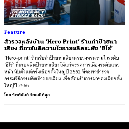
ค้นหา
SHARE
TWEET
LINE
EMAIL
Feature
สำรวจหลังบ้าน ‘Hero Print’ ร้านทำป้ายหา
เสียง ที่การันตีความไวการผลิตระดับ ‘ฮีโร่’
‘Hero-print’ ร้านรับทำป้ายหาเสียงครบวงจรความไวระดับ
‘ฮีโร่’ ที่เคยผลิตป้ายหาเสียงให้แก่พรรคการเมืองระดับแนว
หน้า นับตั้งแต่ครั้งเลือกตั้งใหญ่ปี 2562 ที่จะพาสำรวจ
กรรมวิธีการผลิตป้ายหาเสียง เพื่อต้อนรับการมาของเลือกตั้ง
ใหญ่ปี 2566
โดย
กิตตินันท์ วัฒนธิติกุล