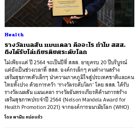
ค้นหา
Health
SHARE
TWEET
LINE
EMAIL
รางวัลเนลสัน แมนเดลา คืออะไร ทำไม สสส.
ถึงได้รับโล่เกียรติยศระดับโลก
ไม่เพียงแต่ ปี 2564 จะเป็นปีที่ สสส. อายุครบ 20 ปีบริบูรณ์
แต่ยังเป็นช่วงเวลาที่ สสส. องค์กรเล็กๆ คนทำงานสร้าง
เสริมสุขภาพตัวเล็กๆ นำความภาคภูมิใจสู่ประเทศชาติและคน
ไทยทั้งปวง ด้วยการคว้า ‘รางวัลระดับโลก’ โดย สสส. ได้รับ
รางวัลเนลสัน แมนเดลา รางวัลอันทรงเกียรติด้านการสร้าง
เสริมสุขภาพประจำปี 2564 (Nelson Mandela Award for
Health Promotion 2021) จากองค์การอนามัยโลก (WHO)
โดย
พาฝัน หน่อแก้ว