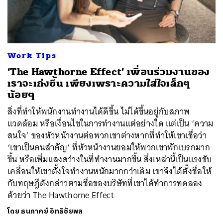
ค้นหา
Work Tips
SHARE
TWEET
LINE
EMAIL
‘The Hawthorne Effect’ เพื่อนร่วมงานของ
เราจะเก่งขึ้น เพียงเพราะความใส่ใจเล็กๆ
น้อยๆ
สิ่งที่ทำให้พนักงานทำงานได้ดีขึ้น ไม่ได้ขึ้นอยู่กับสภาพ
แวดล้อม หรือเงื่อนไขในการทำงานแต่อย่างใด แต่เป็น ‘ความ
สนใจ’ ของหัวหน้างานต่อพวกเขาต่างหากที่ทำให้เขาเชื่อว่า
‘เขาเป็นคนสำคัญ’ ที่หัวหน้างานยอมให้พวกเขาพักเบรกมาก
ขึ้น หรือเพิ่มแสงสว่างในที่ทำงานมากขึ้น สิ่งเหล่านี้เป็นแรงขับ
เคลื่อนให้เขาตั้งใจทำงานหนักมากกว่าเดิม เขาจึงได้ตั้งชื่อให้
กับทฤษฎีดังกล่าวตามชื่อของบริษัทที่เขาได้ทำการทดลอง
ด้วยว่า The Hawthorne Effect
โดย
ธนภาคย์ อิทธิชัยพล