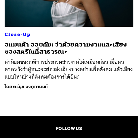
ค้นหา
SHARE
TWEET
LINE
EMAIL
Close-Up
อแมนด้า ออบดัม: ว่าด้วยความงามและเสียง
ของสตรีในที่สาธารณะ
ค่านิยมของเวทีการประกวดสาวงามไม่เหมือนก่อน เมื่อคน
คาดหวังว่าผู้ชนะจะต้องส่งเสียงบางอย่างเพื่อสังคม แล้วเสียง
แบบไหนบ้างที่สังคมต้องการได้ยิน?
โดย
ตรีนุช อิงคุทานนท์
FOLLOW US