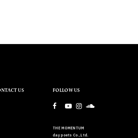
ONTACT US
FOLLOW US
THE MOMENTUM
day poets Co.,Ltd.