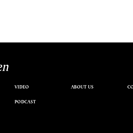
en
VIDEO
ABOUT US
C
PODCAST