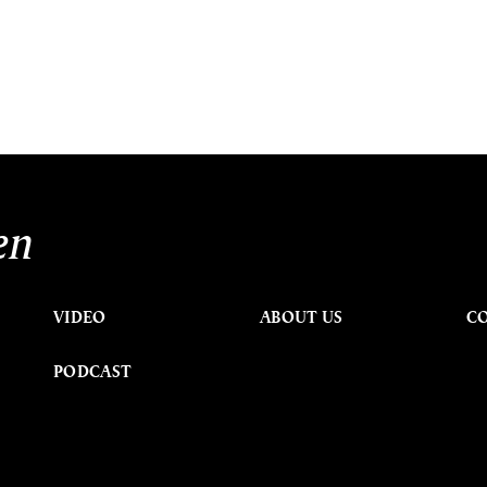
en
VIDEO
ABOUT US
C
PODCAST