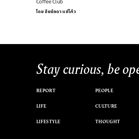
Coffee Club
โดย
อัยย์ลดา แซ่โค้ว
Stay curious, be op
REPORT
PEOPLE
LIFE
CULTURE
LIFESTYLE
THOUGHT