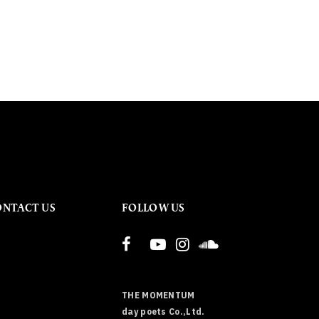
ONTACT US
FOLLOW US
THE MOMENTUM
day poets Co.,Ltd.