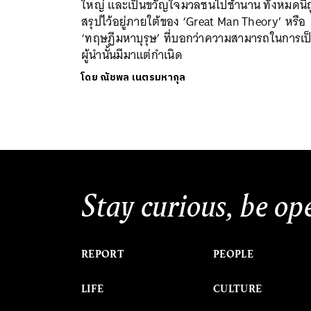
ใหญ่ และเป็นขวัญใจมวลชนไปช้านาน ทั้งหมดนี้ถ
สรุปไว้อยู่ภายใต้ของ ‘Great Man Theory’ หรือ
‘ทฤษฏีมหาบุรุษ’ ที่บอกว่าความสามารถในการเป
ผู้นำนั้นมีมาแต่กำเนิด
โดย
ณัชพล เนตรมหากุล
Stay curious, be op
REPORT
PEOPLE
LIFE
CULTURE