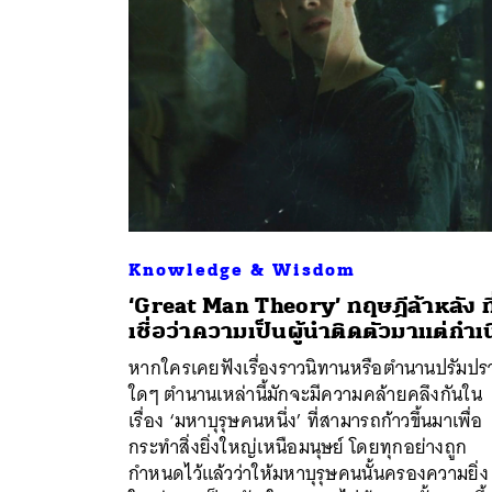
Knowledge & Wisdom
‘Great Man Theory’ ทฤษฎีล้าหลัง ที
เชื่อว่าความเป็นผู้นำติดตัวมาแต่กำเ
หากใครเคยฟังเรื่องราวนิทานหรือตำนานปรัมปร
ใดๆ ตำนานเหล่านี้มักจะมีความคล้ายคลึงกันใน
ค้
เรื่อง ‘มหาบุรุษคนหนึ่ง’ ที่สามารถก้าวขึ้นมาเพื่อ
กระทำสิ่งยิ่งใหญ่เหนือมนุษย์ โดยทุกอย่างถูก
กำหนดไว้แล้วว่าให้มหาบุรุษคนนั้นครองความยิ่ง