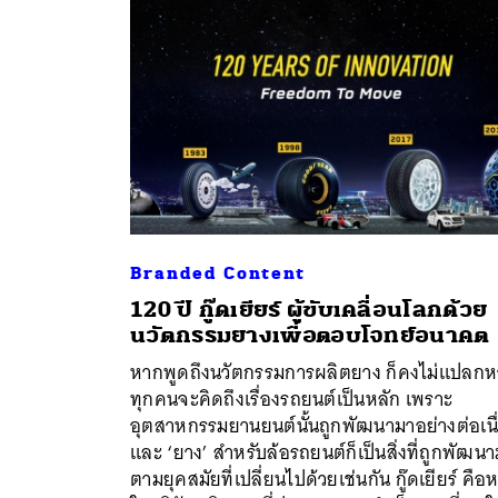
Branded Content
120 ปี กู๊ดเยียร์ ผู้ขับเคลื่อนโลกด้วย
นวัตกรรมยางเพื่อตอบโจทย์อนาคต
หากพูดถึงนวัตกรรมการผลิตยาง ก็คงไม่แปลก
ค้
ทุกคนจะคิดถึงเรื่องรถยนต์เป็นหลัก เพราะ
อุตสาหกรรมยานยนต์นั้นถูกพัฒนามาอย่างต่อเนื
และ ‘ยาง’ สำหรับล้อรถยนต์ก็เป็นสิ่งที่ถูกพัฒน
ตามยุคสมัยที่เปลี่ยนไปด้วยเช่นกัน กู๊ดเยียร์ คือหน