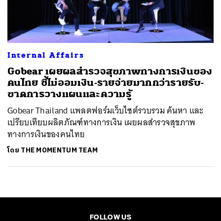
ค้นหา
SHARE
TWEET
LINE
EMAIL
Internal Affairs
Gobear เผยผลสำรวจสุขภาพทางการเงินของ
คนไทย ชี้ไม่ออมเงิน-รายจ่ายมากกว่ารายรับ-
ขาดการวางแผนและความรู้
Gobear Thailand แพลตฟอร์มเว็บไซต์รวบรวม ค้นหา และ
เปรียบเทียบผลิตภัณฑ์ทางการเงิน เผยผลสำรวจสุขภาพ
ทางการเงินของคนไทย
โดย
THE MOMENTUM TEAM
FOLLOW US